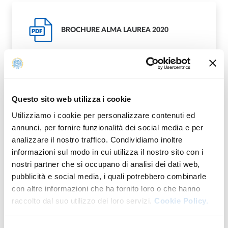
BROCHURE ALMA LAUREA 2020
PDF
GUIDA DOMANDA CONSEGUIMENTO
Questo sito web utilizza i cookie
PDF
TITOLO
Utilizziamo i cookie per personalizzare contenuti ed
annunci, per fornire funzionalità dei social media e per
analizzare il nostro traffico. Condividiamo inoltre
informazioni sul modo in cui utilizza il nostro sito con i
nostri partner che si occupano di analisi dei dati web,
GUIDA INSERIMENTO DI ALLEGATI E TESI
pubblicità e social media, i quali potrebbero combinarle
PDF
ONLINE
con altre informazioni che ha fornito loro o che hanno
raccolto dal suo utilizzo dei loro servizi.
Cookie Policy.