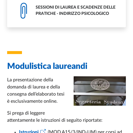
SESSIONI DI LAUREA E SCADENZE DELLE
PRATICHE - INDIRIZZO PSICOLOGICO
Modulistica laureandi
La presentazione della
domanda di laurea e della
consegna dell’elaborato tesi
è esclusivamente online.
Si prega di leggere
attentamente le istruzioni di seguito riportate:
Istruzioni
(MOD A15/3/IND-UM) per corsi ad