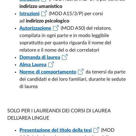
indirizzo umanistico
Istruzioni
(MOD A15/3/P) per corsi
ad
indirizzo
psicologico
Autorizzazione
(MOD A50) del relatore,
compilata in ogni parte e in modo leggibile
soprattutto per quanto riguarda il nome del
relatore e il nome del o dei correlatori
Domanda di laurea
Alma Laurea
Norme di comportamento
da tenersi da parte
dei candidati e dei loro familiari, durante le sedute
di laurea
SOLO PER I LAUREANDI DEI CORSI DI LAUREA
DELL'AREA LINGUE
Presentazione del titolo della tesi
(MOD