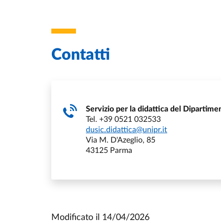
Contatti
Servizio per la didattica del Dipartime
Tel. +39 0521 032533
dusic.didattica@unipr.it
Via M. D'Azeglio, 85
43125 Parma
Modificato il
14/04/2026