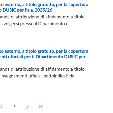
sterno, a titolo gratuito, per la copertura
to DUSIC per l’a.a. 2025/26
nda di attribuzione di affidamento a titolo
svolgersi presso il Dipartimento di...
sterno, a titolo gratuito, per la copertura
enti ufficiali per il Dipartimento DUSIC per
nda di attribuzione di affidamento a titolo
 insegnamenti ufficiali sottoindicati da...
4
5
Pagina successiva
Ultima pagina