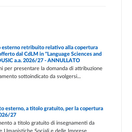
sterno retribuito relativo alla copertura
 offerto dal CdLM in "Language Sciences and
p. DUSIC a.a. 2026/27 - ANNULLATO
er presentare la domanda di attribuzione
namento sottoindicato da svolgersi...
sterno, a titolo gratuito, per la copertura
 2026/27
mento a titolo gratuito di insegnamenti da
ne Umanistiche Sociali e delle Imprese