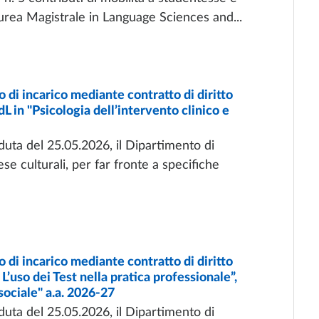
aurea Magistrale in Language Sciences and...
i incarico mediante contratto di diritto
dL in "Psicologia dell’intervento clinico e
uta del 25.05.2026, il Dipartimento di
se culturali, per far fronte a specifiche
i incarico mediante contratto di diritto
L’uso dei Test nella pratica professionale”,
 sociale" a.a. 2026-27
uta del 25.05.2026, il Dipartimento di