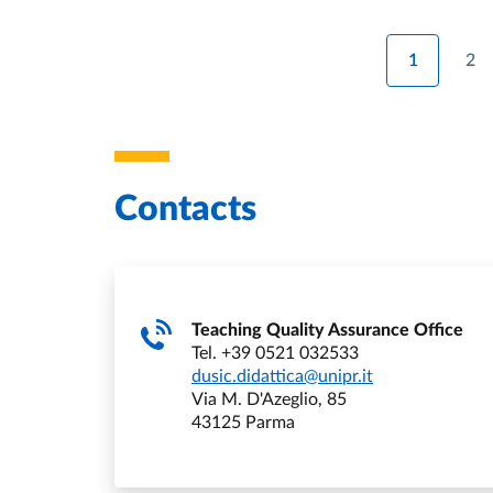
1
2
Contacts
Teaching Quality Assurance Office
Tel. +39 0521 032533
dusic.didattica@unipr.it
Via M. D'Azeglio, 85
43125 Parma