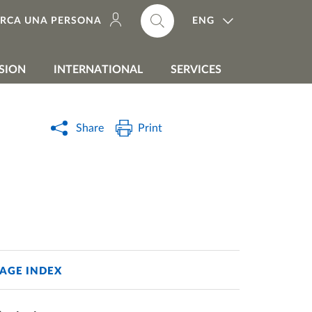
ENG
ERCA UNA PERSONA
SION
INTERNATIONAL
SERVICES
Share
Print
AGE INDEX