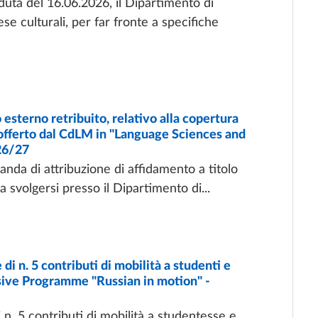
uta del 16.06.2026, il Dipartimento di
se culturali, per far fronte a specifiche
sterno retribuito, relativo alla copertura
" offerto dal CdLM in "Language Sciences and
026/27
nda di attribuzione di affidamento a titolo
 svolgersi presso il Dipartimento di...
i n. 5 contributi di mobilità a studenti e
sive Programme "Russian in motion" -
i n. 5 contributi di mobilità a studentesse e