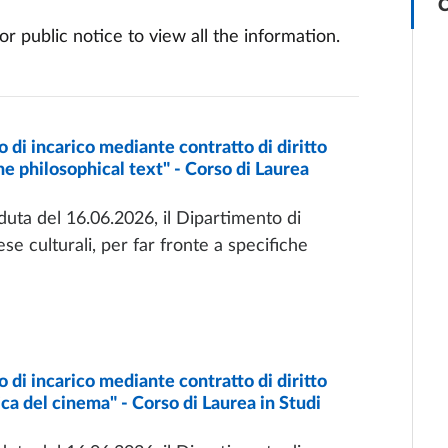
C
r public notice to view all the information.
i incarico mediante contratto di diritto
he philosophical text" - Corso di Laurea
uta del 16.06.2026, il Dipartimento di
se culturali, per far fronte a specifiche
i incarico mediante contratto di diritto
ica del cinema" - Corso di Laurea in Studi