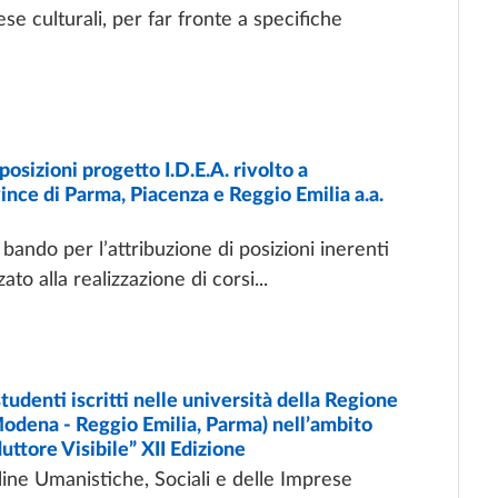
se culturali, per far fronte a specifiche
izioni progetto I.D.E.A. rivolto a
vince di Parma, Piacenza e Reggio Emilia a.a.
bando per l’attribuzione di posizioni inerenti
ato alla realizzazione di corsi...
denti iscritti nelle università della Regione
Modena - Reggio Emilia, Parma) nell’ambito
uttore Visibile” XII Edizione
line Umanistiche, Sociali e delle Imprese