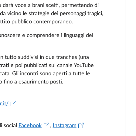
e darà voce a brani scelti, permettendo di
a vicino le strategie dei personaggi tragici,
attito pubblico contemporaneo.
riconoscere e comprendere i linguaggi del
 tutto suddivisi in due tranches (una
rati e poi pubblicati sul canale YouTube
cata. Gli incontri sono aperti a tutte le
o fino a esaurimento posti.
.it/
i social
Facebook
,
Instagram