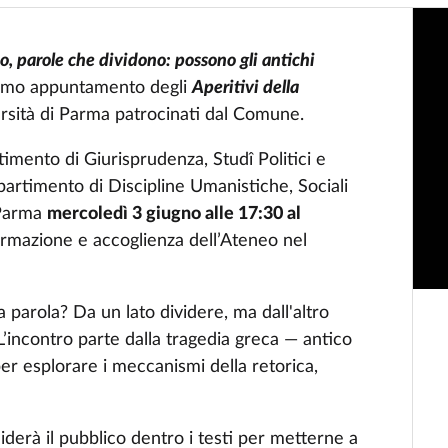
o, parole che dividono: possono gli antichi
ssimo appuntamento degli
Aperitivi della
iversità di Parma patrocinati dal Comune.
timento di Giurisprudenza, Studî Politici e
partimento di Discipline Umanistiche, Sociali
i Parma
mercoledì 3 giugno alle 17:30 al
formazione e accoglienza dell’Ateneo nel
a parola? Da un lato dividere, ma dall'altro
L’incontro parte dalla tragedia greca — antico
per esplorare i meccanismi della retorica,
uiderà il pubblico dentro i testi per metterne a