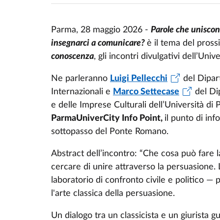
Parma, 28 maggio 2026 -
Parole che uniscon
insegnarci a comunicare?
è il tema del pro
conoscenza
, gli incontri divulgativi dell’Un
Ne parleranno
Luigi Pellecchi
del Dipar
Internazionali e
Marco Settecase
del Di
e delle Imprese Culturali dell’Università d
ParmaUniverCity Info Point,
il punto di in
sottopasso del Ponte Romano.
Abstract dell’incontro: “Che cosa può fare l
cercare di unire attraverso la persuasione. 
laboratorio di confronto civile e politico — 
l'arte classica della persuasione.
Un dialogo tra un classicista e un giurista g