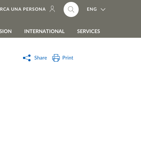
ENG
ERCA UNA PERSONA
SION
INTERNATIONAL
SERVICES
Share
Print