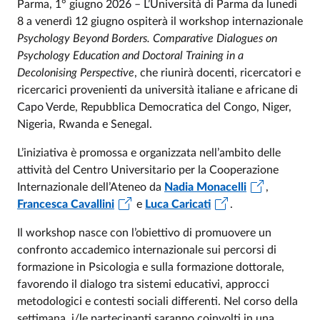
Parma, 1° giugno 2026 – L’Università di Parma da lunedì
8 a venerdì 12 giugno ospiterà il workshop internazionale
Psychology Beyond Borders. Comparative Dialogues on
Psychology Education and Doctoral Training in a
Decolonising Perspective
, che riunirà docenti, ricercatori e
ricercarici provenienti da università italiane e africane di
Capo Verde, Repubblica Democratica del Congo, Niger,
Nigeria, Rwanda e Senegal.
L’iniziativa è promossa e organizzata nell’ambito delle
attività del Centro Universitario per la Cooperazione
Internazionale dell’Ateneo da
Nadia Monacelli
,
Francesca Cavallini
e
Luca Caricati
.
Il workshop nasce con l’obiettivo di promuovere un
confronto accademico internazionale sui percorsi di
formazione in Psicologia e sulla formazione dottorale,
favorendo il dialogo tra sistemi educativi, approcci
metodologici e contesti sociali differenti. Nel corso della
settimana, i/le partecipanti saranno coinvolti in una