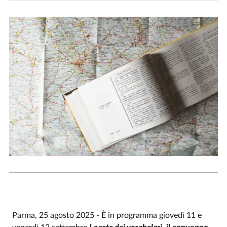
Parma, 25 agosto 2025 - È in programma giovedì 11 e