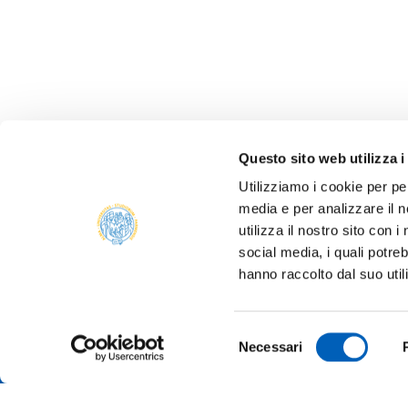
Questo sito web utilizza i
Utilizziamo i cookie per pe
media e per analizzare il n
utilizza il nostro sito con 
social media, i quali potre
hanno raccolto dal suo util
Selezione
Necessari
del
consenso