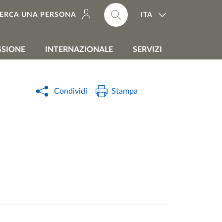
ITA
ERCA UNA PERSONA
SSIONE
INTERNAZIONALE
SERVIZI
Condividi
Stampa