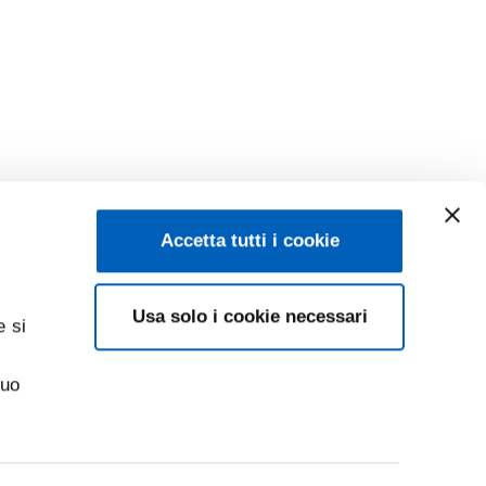
Accetta tutti i cookie
Usa solo i cookie necessari
e si
suo