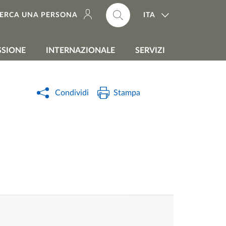
ITA
ERCA UNA PERSONA
SSIONE
INTERNAZIONALE
SERVIZI
Condividi
Stampa