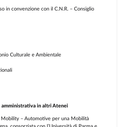
so in convenzione con il C.N.R. – Consiglio
imonio Culturale e Ambientale
ionali
 amministrativa in altri Atenei
t Mobility – Automotive per una Mobilità
ogna, consorziata con l’Università di Parma e