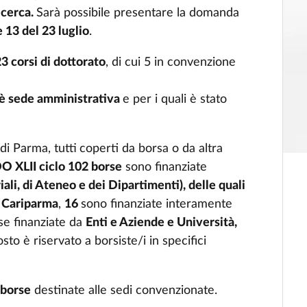
icerca.
Sarà possibile presentare la domanda
e 13 del 23 luglio
.
3 corsi di dottorato
, di cui 5 in convenzione
a è sede amministrativa
e per i quali è stato
di Parma, tutti
coperti da borsa o da altra
O XLII ciclo 102 borse
sono finanziate
ali, di Ateneo e dei Dipartimenti), delle quali
e Cariparma
,
16
sono finanziate interamente
se finanziate da
Enti e Aziende e Università,
sto è riservato a borsiste/i in specifici
 borse
destinate alle sedi convenzionate.