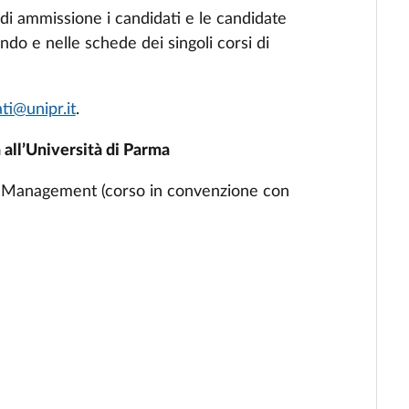
 di ammissione i candidati e le candidate
do e nelle schede dei singoli corsi di
ti@unipr.it
.
 all’Università di Parma
 Management (corso in convenzione con
)