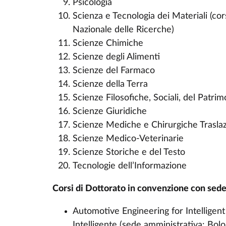
Psicologia
Scienza e Tecnologia dei Materiali (cor
Nazionale delle Ricerche)
Scienze Chimiche
Scienze degli Alimenti
Scienze del Farmaco
Scienze della Terra
Scienze Filosofiche, Sociali, del Patr
Scienze Giuridiche
Scienze Mediche e Chirurgiche Traslaz
Scienze Medico-Veterinarie
Scienze Storiche e del Testo
Tecnologie dell’Informazione
Corsi di Dottorato in convenzione con sede
Automotive Engineering for Intelligen
Intelligente (sede amministrativa: Bol