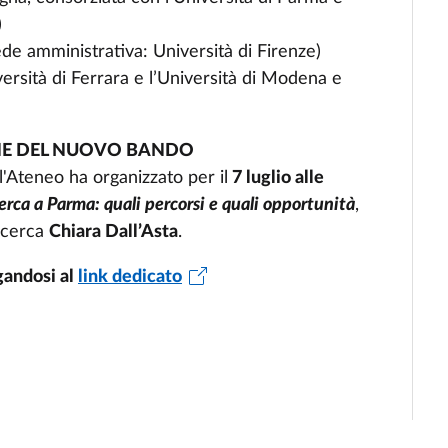
)
ede amministrativa: Università di Firenze)
rsità di Ferrara e l’Università di Modena e
ONE DEL NUOVO BANDO
'Ateneo ha organizzato per il
7 luglio alle
cerca a Parma: quali percorsi e quali opportunità
,
ricerca
Chiara Dall’Asta
.
gandosi al
link dedicato