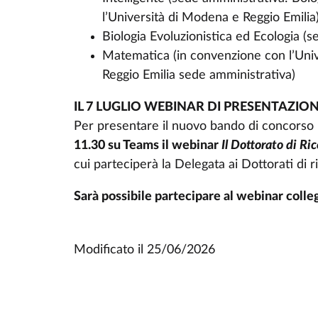
l’Università di Modena e Reggio Emilia
Biologia Evoluzionistica ed Ecologia (s
Matematica (in convenzione con l’Unive
Reggio Emilia sede amministrativa)
IL 7 LUGLIO WEBINAR DI PRESENTAZI
Per presentare il nuovo bando di concorso l
11.30 su Teams il webinar
Il Dottorato di Ri
cui parteciperà la Delegata ai Dottorati di 
Sarà possibile partecipare al webinar colle
Modificato il
25/06/2026