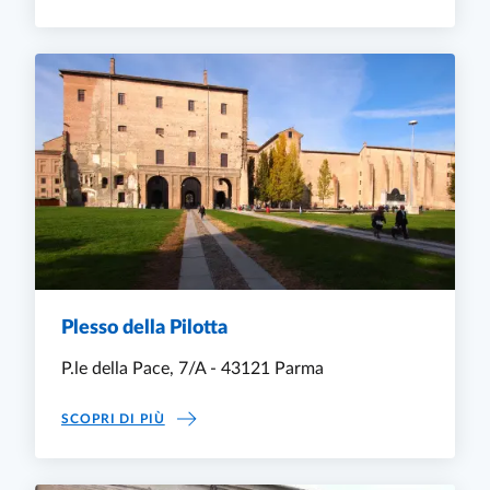
Plesso della Pilotta
P.le della Pace, 7/A - 43121 Parma
PLESSO DELLA PILOTTA
SCOPRI DI PIÙ