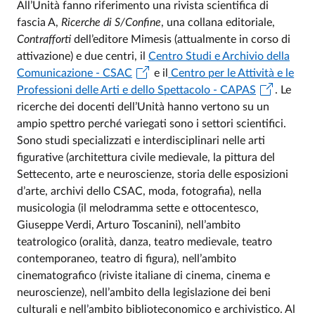
All’Unità fanno riferimento una rivista scientifica di
fascia A,
Ricerche di S/Confine
, una collana editoriale,
Contrafforti
dell’editore Mimesis (attualmente in corso di
attivazione) e due centri, il
Centro Studi e Archivio della
Comunicazione - CSAC
e il
Centro per le Attività e le
Professioni delle Arti e dello Spettacolo - CAPAS
. Le
ricerche dei docenti dell’Unità hanno vertono su un
ampio spettro perché variegati sono i settori scientifici.
Sono studi specializzati e interdisciplinari nelle arti
figurative (architettura civile medievale, la pittura del
Settecento, arte e neuroscienze, storia delle esposizioni
d’arte, archivi dello CSAC, moda, fotografia), nella
musicologia (il melodramma sette e ottocentesco,
Giuseppe Verdi, Arturo Toscanini), nell’ambito
teatrologico (oralità, danza, teatro medievale, teatro
contemporaneo, teatro di figura), nell’ambito
cinematografico (riviste italiane di cinema, cinema e
neuroscienze), nell’ambito della legislazione dei beni
culturali e nell’ambito biblioteconomico e archivistico. Al